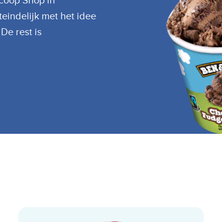
Scoop Shop in
eindelijk met het idee
 De rest is