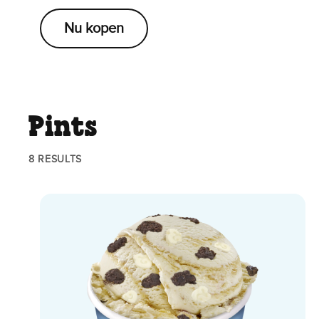
Nu kopen
Pints
8 RESULTS