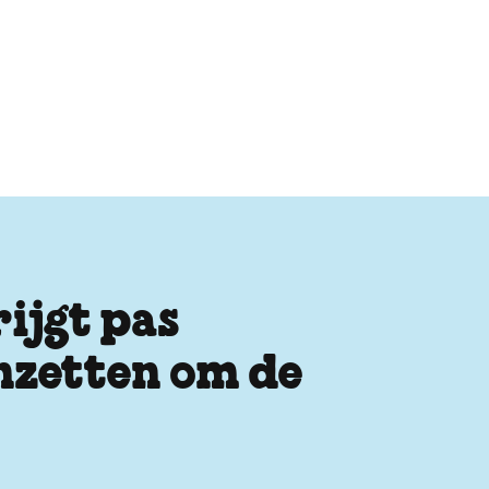
ijgt pas
inzetten om de