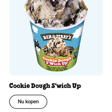
Cookie Dough S'wich Up
Nu kopen