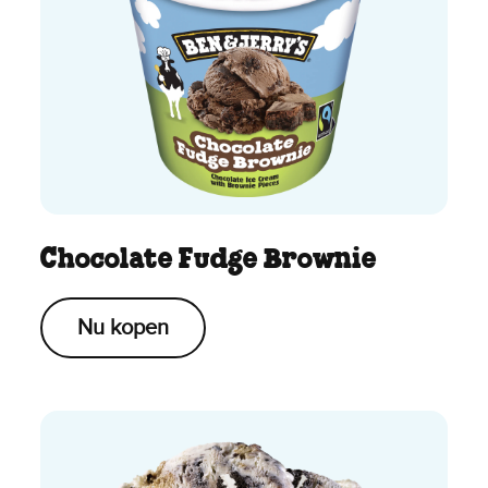
Chocolate Fudge Brownie
Nu kopen