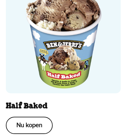
Half Baked
Nu kopen