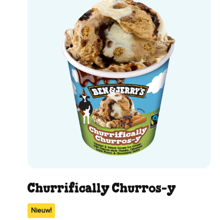
Churrifically Churros-y
Nieuw!