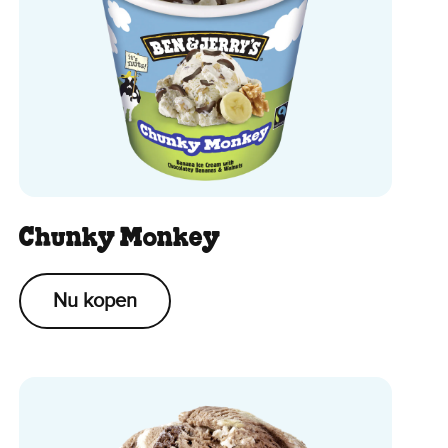
Chunky Monkey
Nu kopen