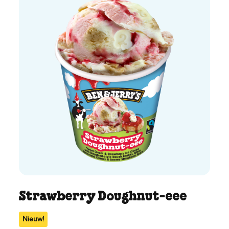
Strawberry Doughnut-eee
Nieuw!