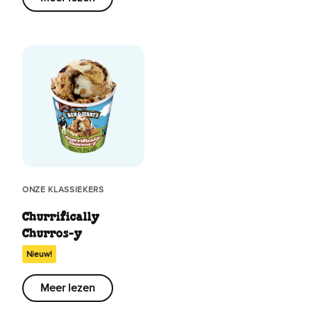
ONZE KLASSIEKERS
Churrifically
Churros-y
Nieuw!
Meer lezen