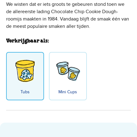
We wisten dat er iets groots te gebeuren stond toen we
de allereerste lading Chocolate Chip Cookie Dough-
roomijs maakten in 1984. Vandaag blijft de smaak één van
de meest populaire smaken aller tijden.
Verkrijgbaar als:
Tubs
Mini Cups
Cookie Dough Ice Cream - Pint fl