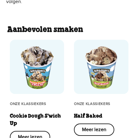
volgen.
Aanbevolen smaken
ONZE KLASSIEKERS
ONZE KLASSIEKERS
Cookie Dough S'wich
Half Baked
Up
Meer lezen
Meer lezen