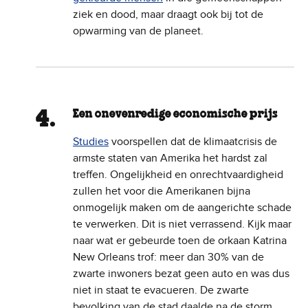
ziek en dood, maar draagt ook bij tot de
opwarming van de planeet.
Een onevenredige economische prijs
Studies
voorspellen dat de klimaatcrisis de
armste staten van Amerika het hardst zal
treffen. Ongelijkheid en onrechtvaardigheid
zullen het voor die Amerikanen bijna
onmogelijk maken om de aangerichte schade
te verwerken. Dit is niet verrassend. Kijk maar
naar wat er gebeurde toen de orkaan Katrina
New Orleans trof: meer dan 30% van de
zwarte inwoners bezat geen auto en was dus
niet in staat te evacueren. De zwarte
bevolking van de stad daalde na de storm,