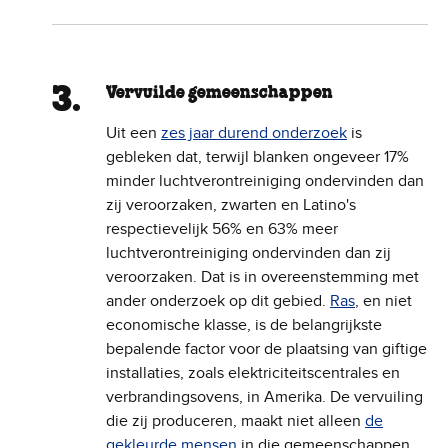
Vervuilde gemeenschappen
Uit een
zes jaar durend onderzoek
is
gebleken dat, terwijl blanken ongeveer 17%
minder luchtverontreiniging ondervinden dan
zij veroorzaken, zwarten en Latino's
respectievelijk 56% en 63% meer
luchtverontreiniging ondervinden dan zij
veroorzaken. Dat is in overeenstemming met
ander onderzoek op dit gebied.
Ras
, en niet
economische klasse, is de belangrijkste
bepalende factor voor de plaatsing van giftige
installaties, zoals elektriciteitscentrales en
verbrandingsovens, in Amerika. De vervuiling
die zij produceren, maakt niet alleen
de
gekleurde mensen
in die gemeenschappen