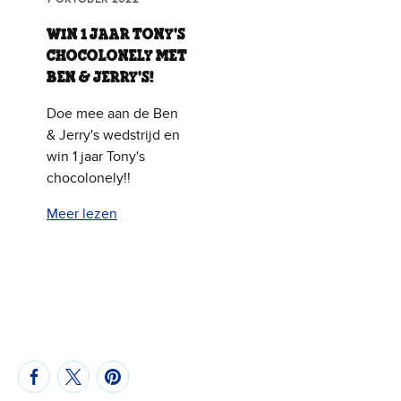
WIN 1 JAAR TONY'S
CHOCOLONELY MET
BEN & JERRY'S!
Doe mee aan de Ben
& Jerry's wedstrijd en
win 1 jaar Tony's
chocolonely!!
Meer lezen