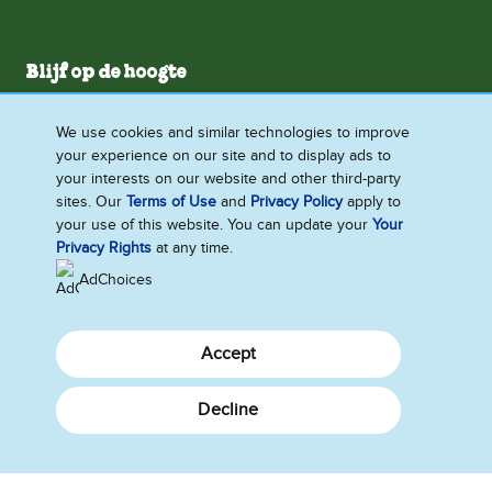
Blijf op de hoogte
Stuur ons feedback
We use cookies and similar technologies to improve
your experience on our site and to display ads to
your interests on our website and other third-party
Volg ons!
sites. Our
Terms of Use
and
Privacy Policy
apply to
your use of this website. You can update your
Your
Privacy Rights
at any time.
AdChoices
Meer informatie
Accept
Nieuws
Over ons
Decline
België