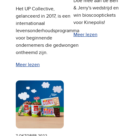
Doe mee aan de Ben
& Jerry's wedstrijd en
Het UP Collective,
win bioscooptickets
gelanceerd in 2017, is een
voor Kinepolis!
internationaal
levensonderhoudsprogramma
Meer lezen
voor beginnende
ondernemers die gedwongen
ontheemd zijn.
Meer lezen
7 OKTOBER 2022