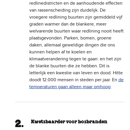
redlinedistricten en de aanhoudende effecten
van rassenscheiding zijn duidelijk. De
vroegere redlining buurten zijn gemiddeld vijf
graden warmer dan de blankere, meer
welvarende buurten waar redlining nooit heeft
plaatsgevonden. Parken, bomen, groene
daken, allemaal geweldige dingen die ons
kunnen helpen af te koelen en
klimaatverandering tegen te gaan: en het zijn
de blanke buurten die ze hebben. Dit is
letterlijk een kwestie van leven en dood. Hitte
doodt 12.000 mensen in steden per jaar. En
de
temperaturen gaan alleen maar omhoog
.
Kwetsbaarder voor bosbranden