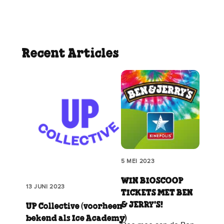
Recent Articles
5 MEI 2023
WIN BIOSCOOP
13 JUNI 2023
TICKETS MET BEN
& JERRY'S!
UP Collective (voorheen
bekend als Ice Academy)