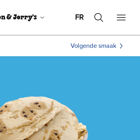
FR
n & Jerry’s
Volgende smaak