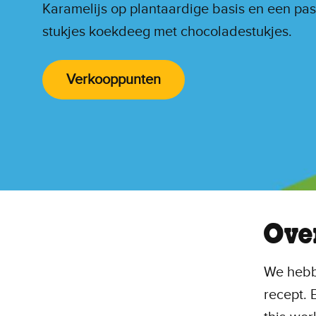
Karamelijs op plantaardige basis en een pas
stukjes koekdeeg met chocoladestukjes.
Verkooppunten
Ove
We hebb
recept. 