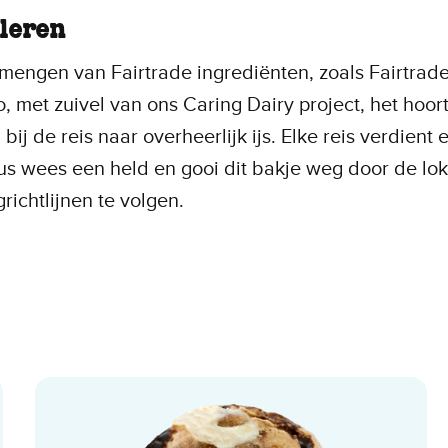
leren
mengen van Fairtrade ingrediënten, zoals Fairtrade
, met zuivel van ons Caring Dairy project, het hoor
 bij de reis naar overheerlijk ijs. Elke reis verdient 
s wees een held en gooi dit bakje weg door de lok
grichtlijnen te volgen.