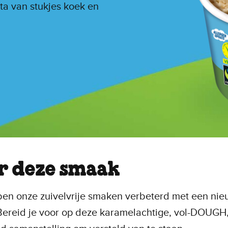
ta van stukjes koek en
r deze smaak
en onze zuivelvrije smaken verbeterd met een nie
Bereid je voor op deze karamelachtige, vol-DOUGH,