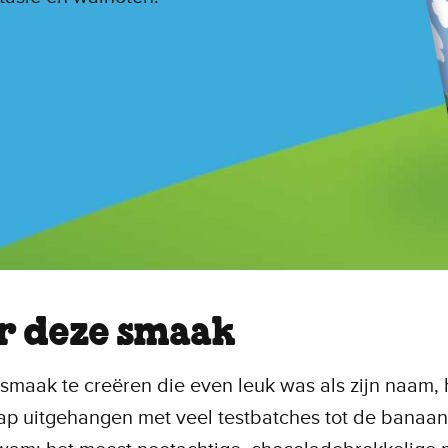
r deze smaak
smaak te creëren die even leuk was als zijn naam,
p uitgehangen met veel testbatches tot de banaan