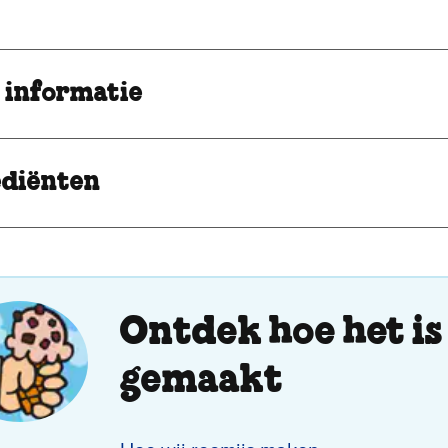
 informatie
ediënten
Ontdek hoe het is
gemaakt