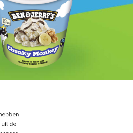
 hebben
 uit de