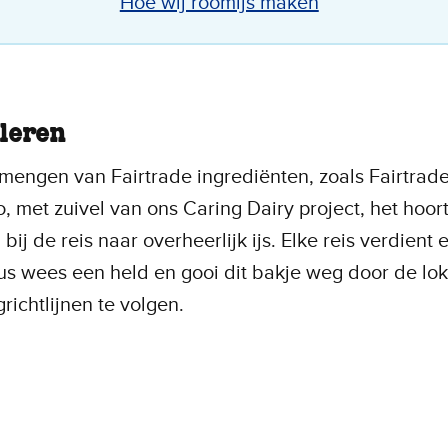
Hoe wij roomijs maken
leren
mengen van Fairtrade ingrediënten, zoals Fairtrade
, met zuivel van ons Caring Dairy project, het hoor
 bij de reis naar overheerlijk ijs. Elke reis verdient 
s wees een held en gooi dit bakje weg door de lok
grichtlijnen te volgen.