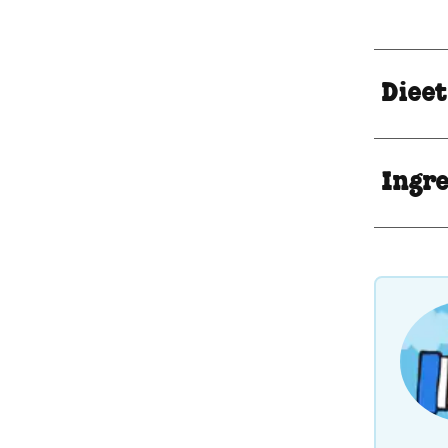
Dieet
Ingr