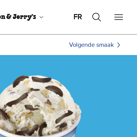
FR
n & Jerry’s
Volgende smaak