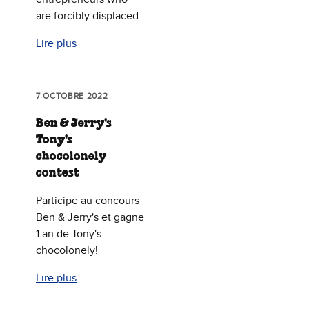
are forcibly displaced.
Lire plus
7 OCTOBRE 2022
Ben & Jerry's
Tony's
chocolonely
contest
Participe au concours
Ben & Jerry's et gagne
1 an de Tony's
chocolonely!
Lire plus