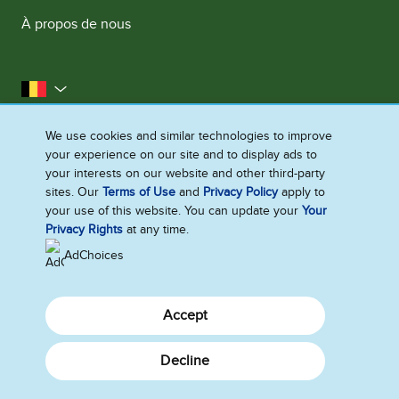
À propos de nous
la Belgique
Plan du site
Notice légale
We use cookies and similar technologies to improve
your experience on our site and to display ads to
Avis de Confidentialite
Avis relatif aux Cookies
your interests on our website and other third-party
Contactez-nous
Avis de Confidentialite
sites. Our
Terms of Use
and
Privacy Policy
apply to
your use of this website. You can update your
Your
Paramètres des cookies
Privacy Rights
at any time.
AdChoices
Accept
Decline