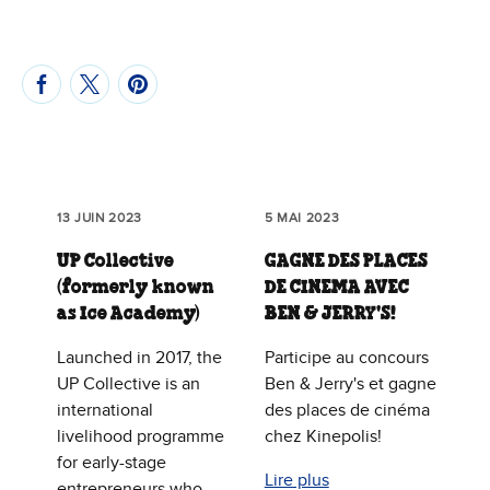
13 JUIN 2023
5 MAI 2023
UP Collective
GAGNE DES PLACES
(formerly known
DE CINEMA AVEC
as Ice Academy)
BEN & JERRY'S!
Launched in 2017, the
Participe au concours
UP Collective is an
Ben & Jerry's et gagne
international
des places de cinéma
livelihood programme
chez Kinepolis!
for early-stage
Lire plus
entrepreneurs who