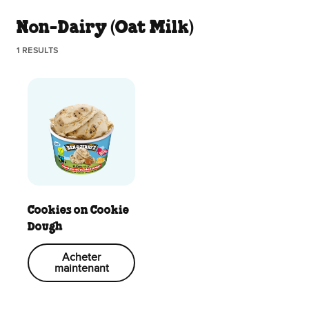
Non-Dairy (Oat Milk)
1 RESULTS
Cookies on Cookie
Dough
Acheter
maintenant