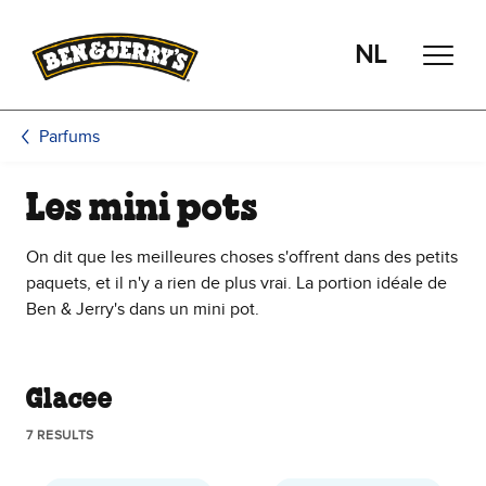
Passer le contenu principal
Afficher directement le bas de page
NL
Parfums
Les mini pots
On dit que les meilleures choses s'offrent dans des petits
paquets, et il n'y a rien de plus vrai. La portion idéale de
Ben & Jerry's dans un mini pot.
Glacee
7 RESULTS